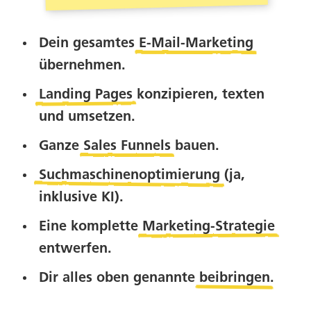
Dein gesamtes
E-Mail-Marketing
übernehmen.
Landing Pages
konzipieren, texten
und umsetzen.
Ganze
Sales Funnels
bauen.
Suchmaschinenoptimierung
(ja,
inklusive KI).
Eine komplette
Marketing-Strategie
entwerfen.
Dir alles oben genannte
beibringen
.