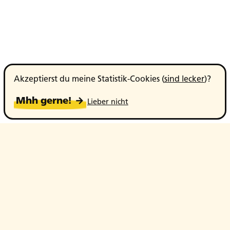
Akzeptierst du meine Statistik-Cookies (
sind lecker
)?
Mhh gerne! →
Lieber nicht
werbetexte ohne bullshit