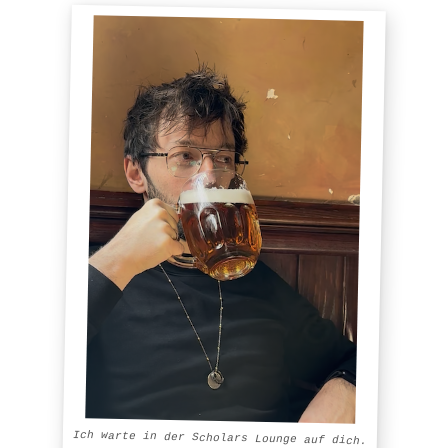
About.
Copywriting.
Portfolio.
Blog.
Newsletter.
Ich warte in der Scholars Lounge auf dich.