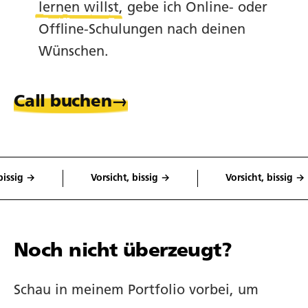
lernen willst
, gebe ich Online- oder
Offline-Schulungen nach deinen
Wünschen.
Call buchen
sig →
Vorsicht, bissig →
Vorsicht, bissig →
Noch nicht überzeugt?
Schau in meinem Portfolio vorbei, um