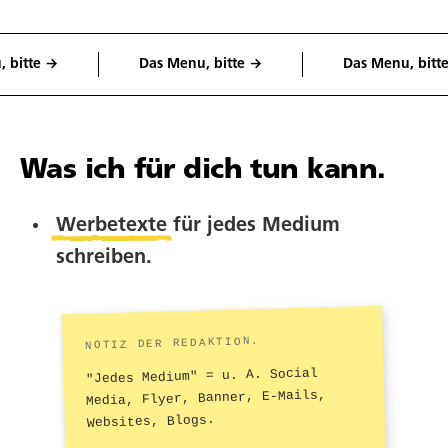
tte →
Das Menu, bitte →
Das Menu, bitte →
Was ich für dich tun kann.
Werbetexte
für jedes Medium
schreiben.
"Jedes Medium" = u. A. Social
Media, Flyer, Banner, E-Mails,
Websites, Blogs.