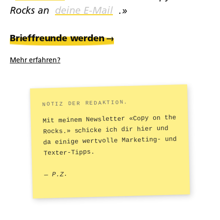
Rocks an
.»
Brieffreunde werden
→
Mehr erfahren?
NOTIZ DER REDAKTION.
Mit meinem Newsletter «Copy on the
Rocks.» schicke ich dir hier und
da einige wertvolle Marketing- und
Texter-Tipps.
— P.Z.