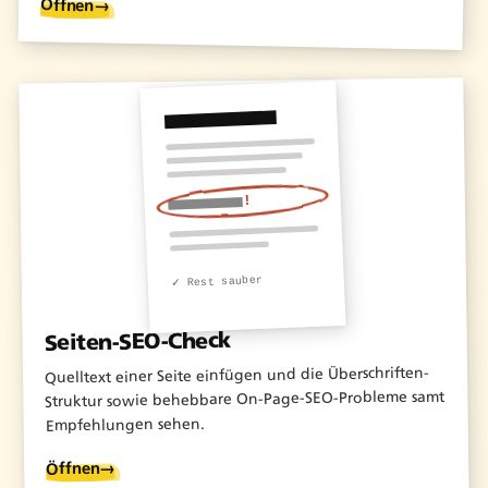
Öffnen
→
!
Rest sauber
✓
Seiten-SEO-Check
Quelltext einer Seite einfügen und die Überschriften-
Struktur sowie behebbare On-Page-SEO-Probleme samt
Empfehlungen sehen.
→
Öffnen