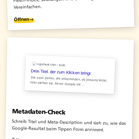
Vereinfachen.
→
Öffnen
copyneat.com › tools
c
Dein Titel, der zum Klicken bringt
Die zwei Zeilen, die entscheiden, ob jemand klickt.
Hier stehen sie, bevor Google sie ...
Metadaten-Check
Schreib Titel und Meta-Description und sieh zu, wie das
Google-Resultat beim Tippen Form annimmt.