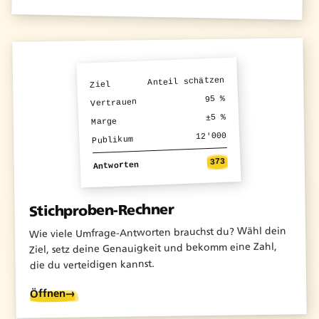
Anteil schätzen
Ziel
95 %
Vertrauen
±5 %
Marge
12'000
Publikum
373
Antworten
Stichproben-Rechner
Wie viele Umfrage-Antworten brauchst du? Wähl dein
Ziel, setz deine Genauigkeit und bekomm eine Zahl,
die du verteidigen kannst.
→
Öffnen