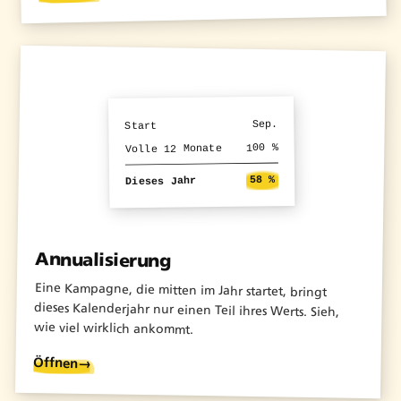
Sep.
Start
100 %
Volle 12 Monate
58 %
Dieses Jahr
Annualisierung
Eine Kampagne, die mitten im Jahr startet, bringt
dieses Kalenderjahr nur einen Teil ihres Werts. Sieh,
wie viel wirklich ankommt.
Öffnen
→