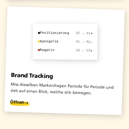
Positionierung
32 → 41
↗
Kategorie
41 → 42
→
Negativ
18 → 12
↘
Brand Tracking
Miss dieselben Markenfragen Periode für Periode und
sieh auf einen Blick, welche sich bewegen.
Öffnen
→