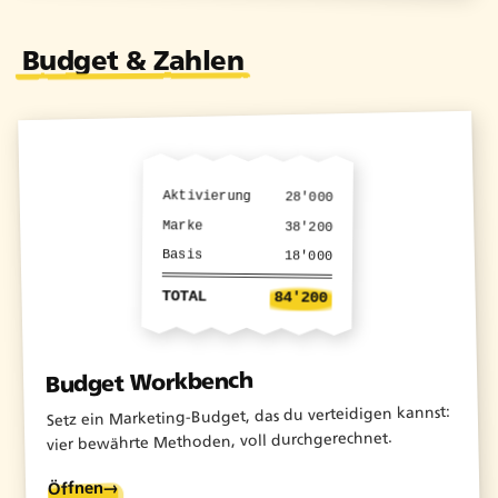
Budget & Zahlen
Aktivierung
28'000
Marke
38'200
Basis
18'000
TOTAL
84'200
Budget Workbench
Setz ein Marketing-Budget, das du verteidigen kannst:
vier bewährte Methoden, voll durchgerechnet.
→
Öffnen