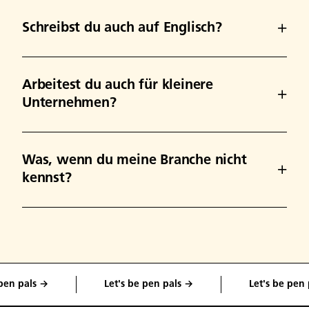
Schreibst du auch auf Englisch?
Arbeitest du auch für kleinere
Unternehmen?
Was, wenn du meine Branche nicht
kennst?
 pals →
Let's be pen pals →
Let's be pen pal