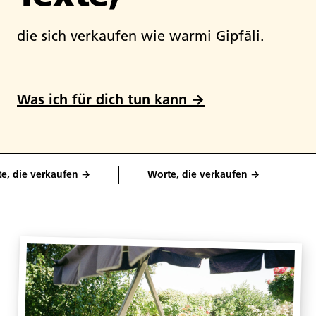
die sich verkaufen wie warmi Gi
Was ich für dich tun kann →
die verkaufen →
Worte, die verkaufen →
Wor