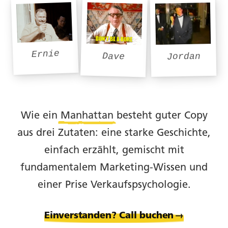
Prompts.
Ernie
Jordan
Dave
Wie ein
Manhattan
besteht guter Copy
aus drei Zutaten: eine starke Geschichte,
einfach erzählt, gemischt mit
fundamentalem Marketing-Wissen und
einer Prise Verkaufspsychologie.
Einverstanden? Call buchen
→