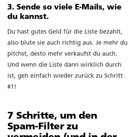
3. Sende so viele E-Mails, wie
du kannst.
Du hast gutes Geld für die Liste bezahlt,
also blute sie auch richtig aus. Je mehr du
pitchst, desto mehr verkaufst du auch.
Und wenn die Liste dann wirklich durch
ist, geh einfach wieder zurück zu Schritt
#1!
7 Schritte, um den
Spam-Filter zu