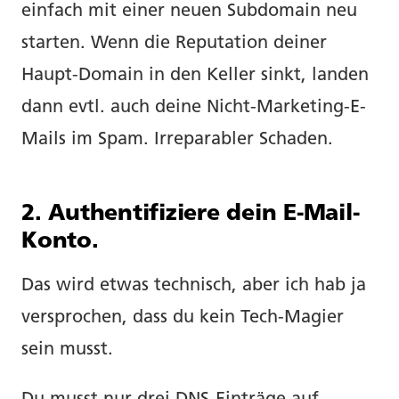
einfach mit einer neuen Subdomain neu
starten. Wenn die Reputation deiner
Haupt-Domain in den Keller sinkt, landen
dann evtl. auch deine Nicht-Marketing-E-
Mails im Spam. Irreparabler Schaden.
2. Authentifiziere dein E-Mail-
Konto.
About.
Das wird etwas technisch, aber ich hab ja
Copywriting.
versprochen, dass du kein Tech-Magier
sein musst.
Portfolio.