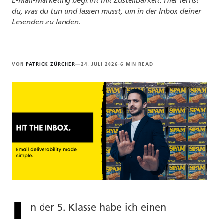
E-Mail-Marketing beginnt mit Zustellbarkeit. Hier lernst
du, was du tun und lassen musst, um in der Inbox deiner
Lesenden zu landen.
VON
PATRICK ZÜRCHER
—
24. JULI 2026
·
6 MIN READ
I
n der 5. Klasse habe ich einen