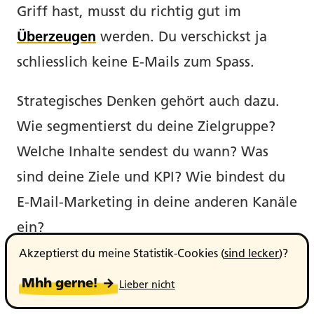
Griff hast, musst du richtig gut im
Überzeugen
werden. Du verschickst ja
schliesslich keine E-Mails zum Spass.
Strategisches Denken gehört auch dazu.
Wie segmentierst du deine Zielgruppe?
Welche Inhalte sendest du wann? Was
sind deine Ziele und KPI? Wie bindest du
E-Mail-Marketing in deine anderen Kanäle
ein?
Akzeptierst du meine Statistik-Cookies (
sind lecker
)?
Solltest du dabei Hilfe brauchen,
kenne
Mhh gerne! →
Lieber nicht
ich da jemanden
.